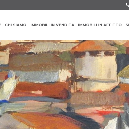
E
CHI SIAMO
IMMOBILI IN VENDITA
IMMOBILI IN AFFITTO
S