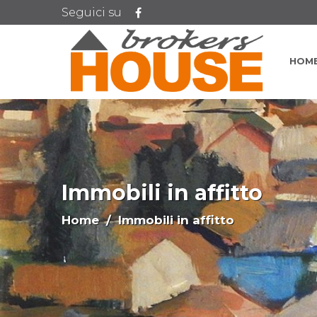
Seguici su
HOM
Immobili in affitto
Home
/ Immobili in affitto