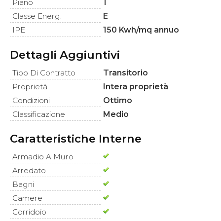
Piano
1
Classe Energ.
E
IPE
150 Kwh/mq annuo
Dettagli Aggiuntivi
Tipo Di Contratto
Transitorio
Proprietà
Intera proprietà
Condizioni
Ottimo
Classificazione
Medio
Caratteristiche Interne
Armadio A Muro
Arredato
Bagni
Camere
Corridoio