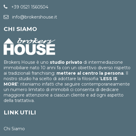
+39 0521 1560504
info@brokershouse.it
CHI SIAMO
Brokers House è uno
studio privato
di intermediazione
immobiliare nato 10 anni fa con un obiettivo diverso rispetto
ai tradizionali franchising:
mettere al centro la persona
. Il
nostro studio ha scelto di adottare la filosofia '
LESS IS
MORE
': riteniamo infatti che seguire contemporaneamente
un numero limitato di immobili ci consenta di dedicare
maggiore attenzione a ciascun cliente e ad ogni aspetto
della trattativa.
LINK UTILI
Chi Siamo