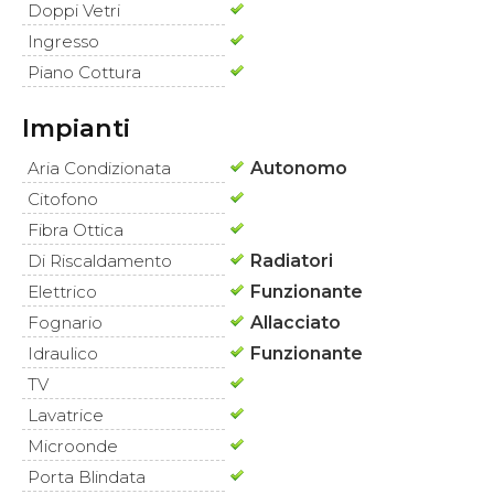
Doppi Vetri
Ingresso
Piano Cottura
Impianti
Aria Condizionata
Autonomo
Citofono
Fibra Ottica
Di Riscaldamento
Radiatori
Elettrico
Funzionante
Fognario
Allacciato
Idraulico
Funzionante
TV
Lavatrice
Microonde
Porta Blindata