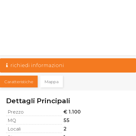
richiedi informazioni
Caratteristiche
Mappa
Dettagli Principali
Prezzo
€ 1.100
MQ
55
Locali
2