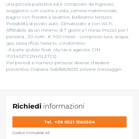
una piccola palazzina ed è composto da ingresso,
soggiorno con cucina a vista, camera matrimoniale,
bagno con finestra e lavatrice, bellissimo terrazzo.
Possibilità di posto auto. Climatizzato e con Wi-Fi.
Affittabile da un minimo di 7 giorni a 1 mese Prezzo per 1
persona , 30 notti : € 1100 mese - compreso luce, acqua,
gas, tassa rifiuti, tassa tv, condominio
. A parte: pulizie finali, city tax e agenzia. CIN
IT034027C2NH5LETCQ
Per periodi e numero persone diverse chiedere
preventivo Cristiana 348/8826053 scrivere messaggio
Richiedi
informazioni
Tel.
+39 0521 1560504
Codice Immobile 45