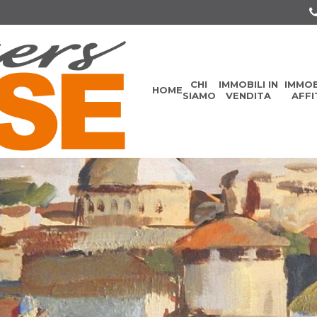
CHI
IMMOBILI IN
IMMOBI
HOME
SIAMO
VENDITA
AFF