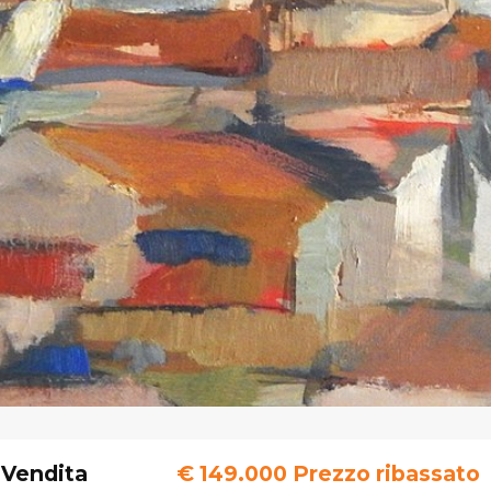
 Vendita
€ 149.000
Prezzo ribassato