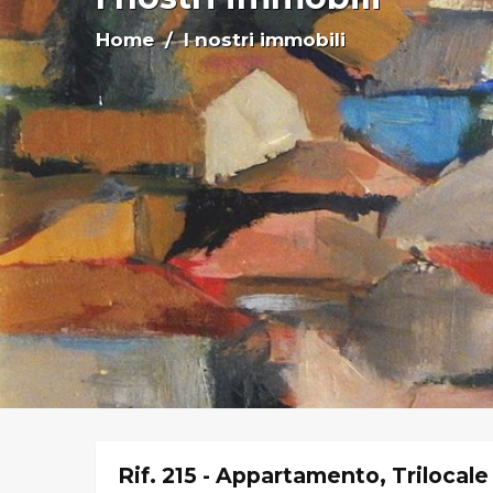
Home
/ I nostri immobili
Rif. 215 - Appartamento, Trilocale