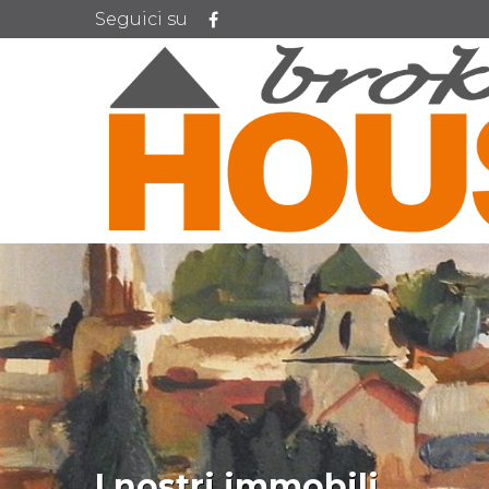
Seguici su
I nostri immobili