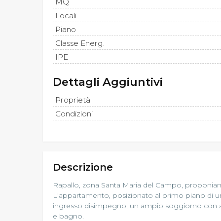
MQ
Locali
Piano
Classe Energ.
IPE
Dettagli Aggiuntivi
Proprietà
Condizioni
Descrizione
Rapallo, zona Santa Maria del Campo, proponiamo
L'appartamento, posizionato al primo piano di un
ingresso disimpegno, un ampio soggiorno con an
e bagno.